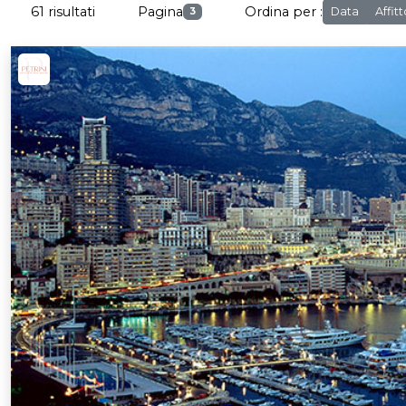
61 risultati
Pagina
Ordina per :
Data
Affit
3