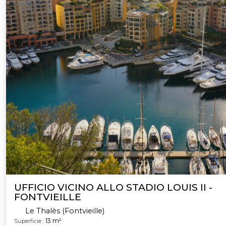
UFFICIO VICINO ALLO STADIO LOUIS II -
FONTVIEILLE
Le Thalès (Fontvieille)
13 m²
Superficie :