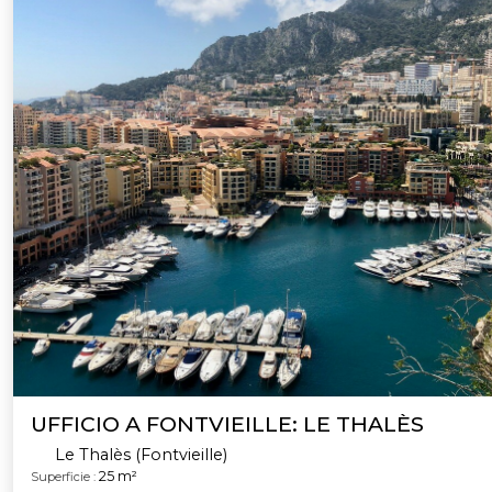
UFFICIO A FONTVIEILLE: LE THALÈS
Le Thalès (Fontvieille)
25 m²
Superficie :