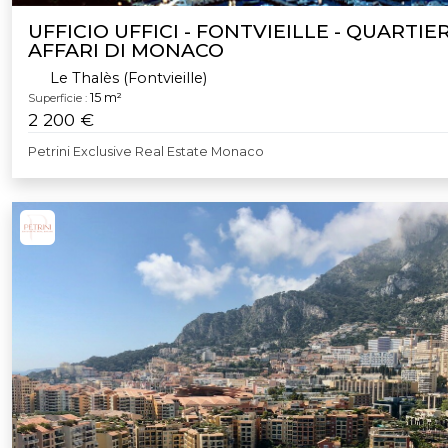
UFFICIO UFFICI - FONTVIEILLE - QUARTIE
AFFARI DI MONACO
Le Thalès (Fontvieille)
15 m²
Superficie :
2 200 €
Petrini Exclusive Real Estate Monaco