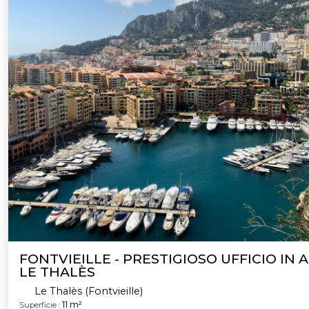
FONTVIEILLE - PRESTIGIOSO UFFICIO IN A
LE THALÈS
Le Thalès (Fontvieille)
11 m²
Superficie :