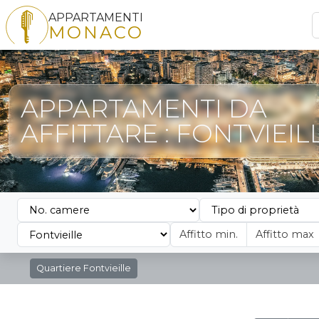
APPARTAMENTI
MONACO
APPARTAMENTI DA
AFFITTARE : FONTVIEIL
Quartiere
Fontvieille