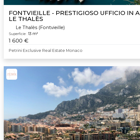
FONTVIEILLE - PRESTIGIOSO UFFICIO IN A
LE THALÈS
Le Thalès (Fontvieille)
13 m²
Superficie :
1 600 €
Petrini Exclusive Real Estate Monaco