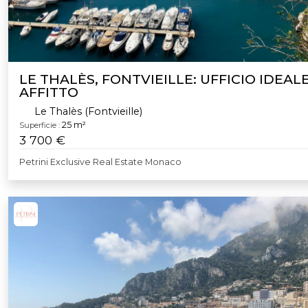
LE THALÈS, FONTVIEILLE: UFFICIO IDEALE
AFFITTO
Le Thalès (Fontvieille)
25 m²
Superficie :
3 700 €
Petrini Exclusive Real Estate Monaco