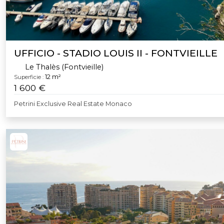
UFFICIO - STADIO LOUIS II - FONTVIEILLE
Le Thalès (Fontvieille)
12 m²
Superficie :
1 600 €
Petrini Exclusive Real Estate Monaco