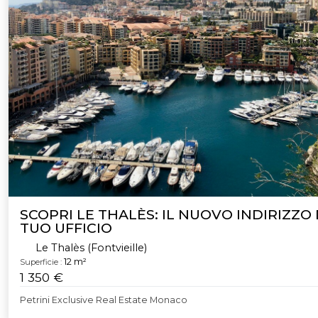
SCOPRI LE THALÈS: IL NUOVO INDIRIZZO
TUO UFFICIO
Le Thalès (Fontvieille)
12 m²
Superficie :
1 350 €
Petrini Exclusive Real Estate Monaco