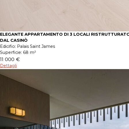
ELEGANTE APPARTAMENTO DI 3 LOCALI RISTRUTTURATO
DAL CASINÒ
Edicifio:
Palais Saint James
Superficie:
68 m²
11 000 €
Dettagli