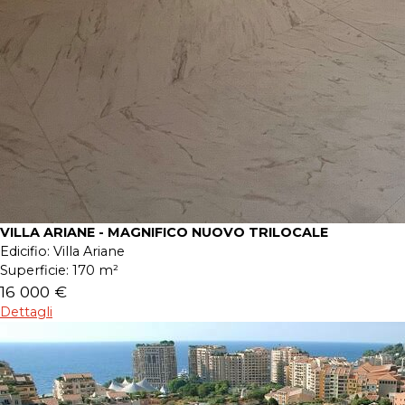
VILLA ARIANE - MAGNIFICO NUOVO TRILOCALE
Edicifio:
Villa Ariane
Superficie:
170 m²
16 000 €
Dettagli