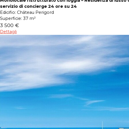
Monolocale ristrutturato con loggia – Residenza di lusso 
servizio di concierge 24 ore su 24
Edicifio:
Château Perigord
Superficie:
37 m²
3 500 €
Dettagli