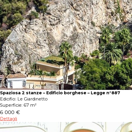
Spaziosa 2 stanze – Edificio borghese – Legge n°887
Edicifio:
Le Giardinetto
Superficie:
67 m²
6 000 €
Dettagli