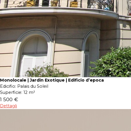
Monolocale | Jardin Exotique | Edificio d’epoca
Edicifio:
Palais du Soleil
Superficie:
12 m²
1 500 €
Dettagli