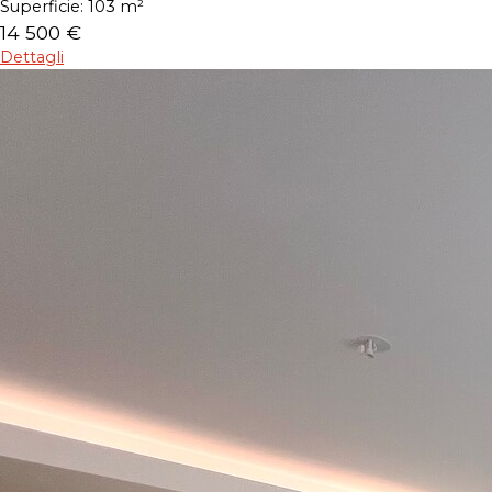
Superficie:
103 m²
14 500 €
Dettagli