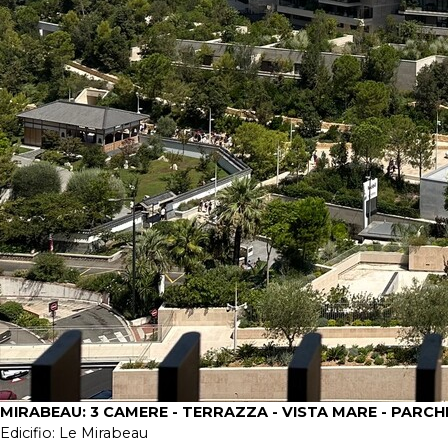
MIRABEAU: 3 CAMERE - TERRAZZA - VISTA MARE - PARC
Edicifio:
Le Mirabeau