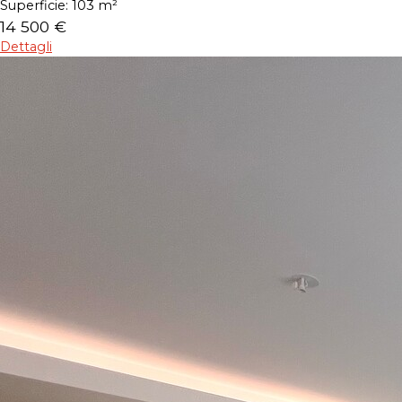
Superficie:
103 m²
14 500 €
Dettagli