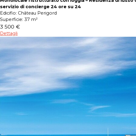
Monolocale ristrutturato con loggia – Residenza di lusso 
servizio di concierge 24 ore su 24
Edicifio:
Château Perigord
Superficie:
37 m²
3 500 €
Dettagli