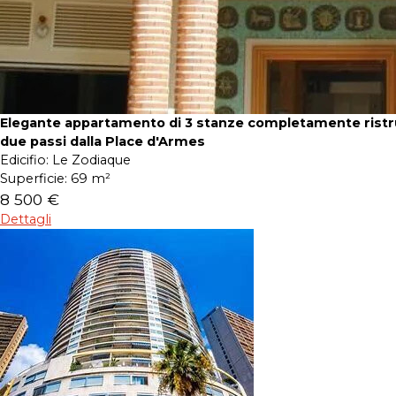
Elegante appartamento di 3 stanze completamente ristru
due passi dalla Place d'Armes
Edicifio:
Le Zodiaque
Superficie:
69 m²
8 500 €
Dettagli