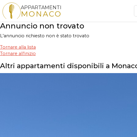
APPARTAMENTI
MONACO
Annuncio non trovato
L'annuncio richiesto non è stato trovato
Tornare alla lista
Tornare all'inizio
Altri appartamenti disponibili a Monac