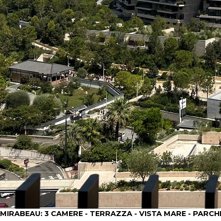
MIRABEAU: 3 CAMERE - TERRAZZA - VISTA MARE - PARC