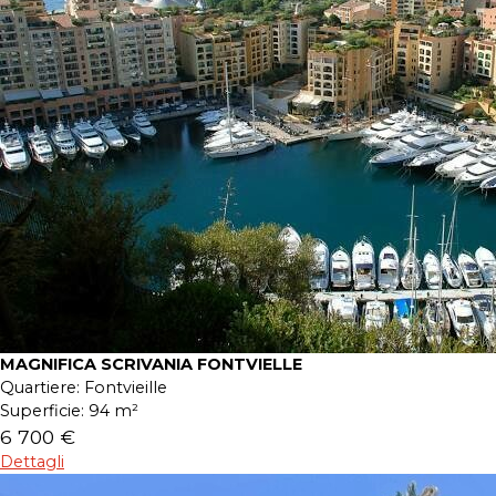
MAGNIFICA SCRIVANIA FONTVIELLE
Quartiere:
Fontvieille
Superficie:
94 m²
6 700 €
Dettagli