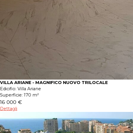
VILLA ARIANE - MAGNIFICO NUOVO TRILOCALE
Edicifio:
Villa Ariane
Superficie:
170 m²
16 000 €
Dettagli