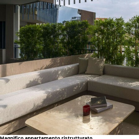
Magnifico appartamento ristrutturato