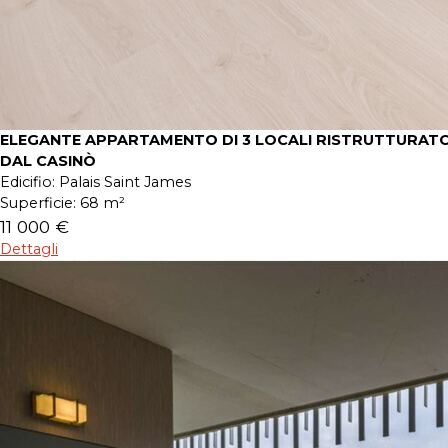
ELEGANTE APPARTAMENTO DI 3 LOCALI RISTRUTTURATO
DAL CASINÒ
Edicifio:
Palais Saint James
Superficie:
68 m²
11 000 €
Dettagli