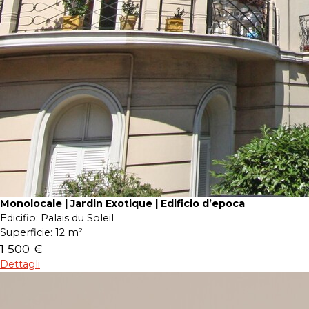
Monolocale | Jardin Exotique | Edificio d’epoca
Edicifio:
Palais du Soleil
Superficie:
12 m²
1 500 €
Dettagli