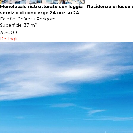
Monolocale ristrutturato con loggia – Residenza di lusso 
servizio di concierge 24 ore su 24
Edicifio:
Château Perigord
Superficie:
37 m²
3 500 €
Dettagli