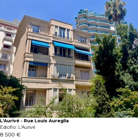
L'Aurivé - Rue Louis Aureglia
Edicifio:
L'Aurivé
8 500 €