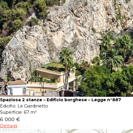
Spaziosa 2 stanze – Edificio borghese – Legge n°887
Edicifio:
Le Giardinetto
Superficie:
67 m²
6 000 €
Dettagli