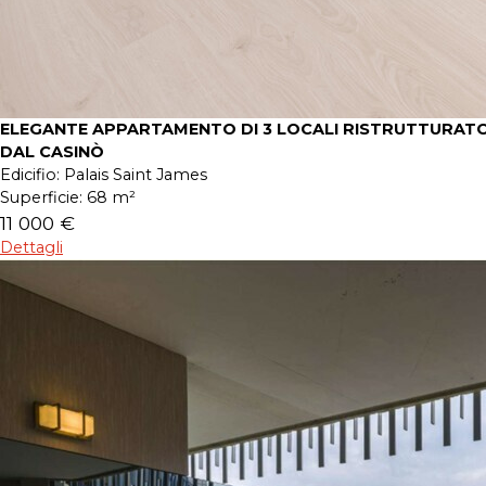
ELEGANTE APPARTAMENTO DI 3 LOCALI RISTRUTTURATO
DAL CASINÒ
Edicifio:
Palais Saint James
Superficie:
68 m²
11 000 €
Dettagli