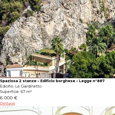
Spaziosa 2 stanze – Edificio borghese – Legge n°887
Edicifio:
Le Giardinetto
Superficie:
67 m²
6 000 €
Dettagli