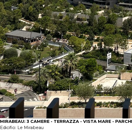
MIRABEAU: 3 CAMERE - TERRAZZA - VISTA MARE - PARC
Edicifio:
Le Mirabeau