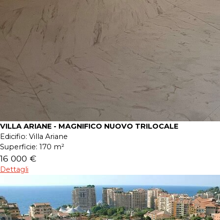
VILLA ARIANE - MAGNIFICO NUOVO TRILOCALE
Edicifio:
Villa Ariane
Superficie:
170 m²
16 000 €
Dettagli