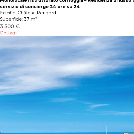
Monolocale ristrutturato con loggia – Residenza di lusso 
servizio di concierge 24 ore su 24
Edicifio:
Château Perigord
Superficie:
37 m²
3 500 €
Dettagli