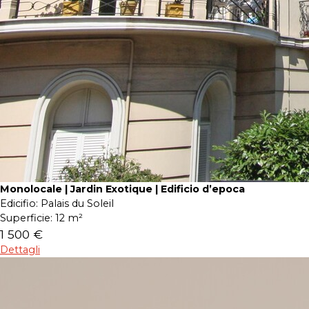
Monolocale | Jardin Exotique | Edificio d’epoca
Edicifio:
Palais du Soleil
Superficie:
12 m²
1 500 €
Dettagli