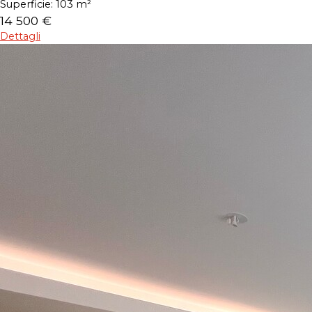
Superficie:
103 m²
14 500 €
Dettagli