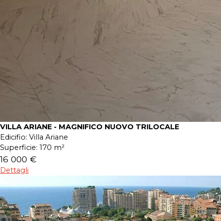
VILLA ARIANE - MAGNIFICO NUOVO TRILOCALE
Edicifio:
Villa Ariane
Superficie:
170 m²
16 000 €
Dettagli