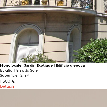
Monolocale | Jardin Exotique | Edificio d’epoca
Edicifio:
Palais du Soleil
Superficie:
12 m²
1 500 €
Dettagli