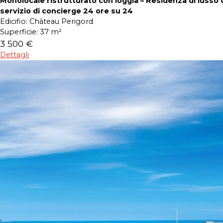
Monolocale ristrutturato con loggia – Residenza di lusso 
servizio di concierge 24 ore su 24
Edicifio:
Château Perigord
Superficie:
37 m²
3 500 €
Dettagli