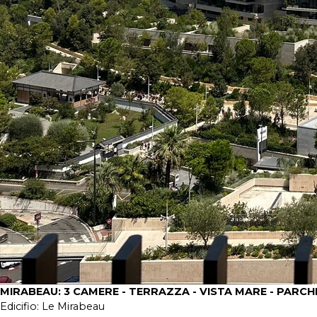
MIRABEAU: 3 CAMERE - TERRAZZA - VISTA MARE - PARC
Edicifio:
Le Mirabeau