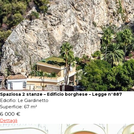
Spaziosa 2 stanze – Edificio borghese – Legge n°887
Edicifio:
Le Giardinetto
Superficie:
67 m²
6 000 €
Dettagli