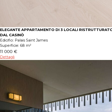
ELEGANTE APPARTAMENTO DI 3 LOCALI RISTRUTTURATO
DAL CASINÒ
Edicifio:
Palais Saint James
Superficie:
68 m²
11 000 €
Dettagli