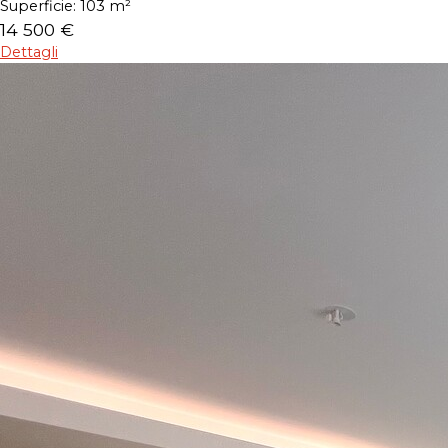
Superficie:
103 m²
14 500 €
Dettagli