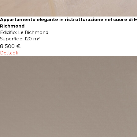
Appartamento elegante in ristrutturazione nel cuore di 
Richmond
Edicifio:
Le Richmond
Superficie:
120 m²
8 500 €
Dettagli