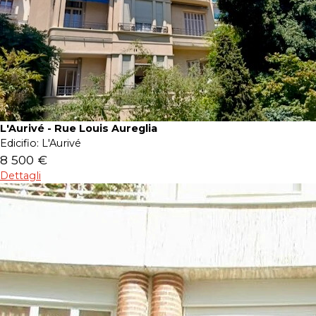
L'Aurivé - Rue Louis Aureglia
Edicifio:
L'Aurivé
8 500 €
Dettagli