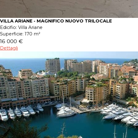
VILLA ARIANE - MAGNIFICO NUOVO TRILOCALE
Edicifio:
Villa Ariane
Superficie:
170 m²
16 000 €
Dettagli