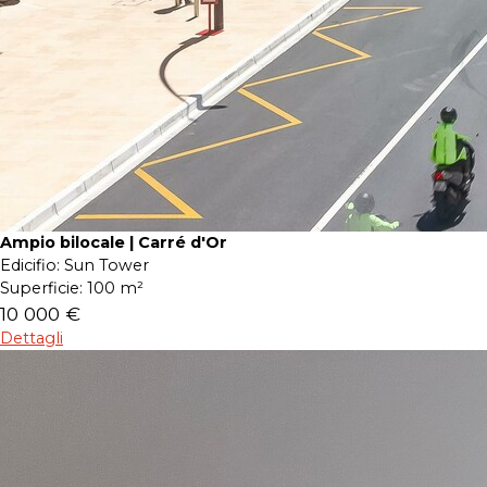
Ampio bilocale | Carré d'Or
Edicifio:
Sun Tower
Superficie:
100 m²
10 000 €
Dettagli