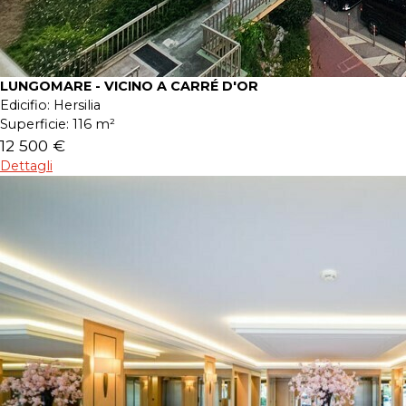
LUNGOMARE - VICINO A CARRÉ D'OR
Edicifio:
Hersilia
Superficie:
116 m²
12 500 €
Dettagli