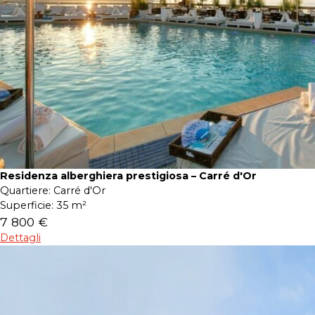
Residenza alberghiera prestigiosa – Carré d'Or
Quartiere:
Carré d'Or
Superficie:
35 m²
7 800 €
Dettagli