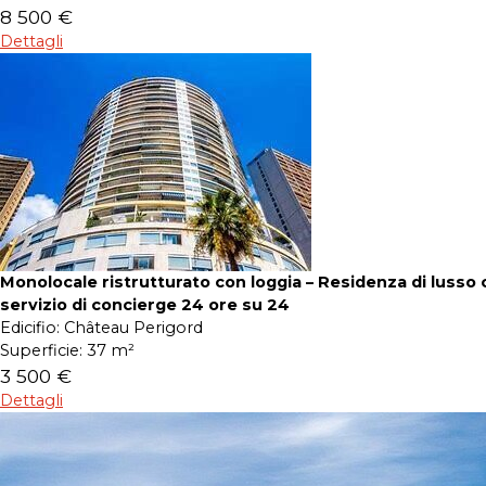
8 500 €
Dettagli
Monolocale ristrutturato con loggia – Residenza di lusso 
servizio di concierge 24 ore su 24
Edicifio:
Château Perigord
Superficie:
37 m²
3 500 €
Dettagli