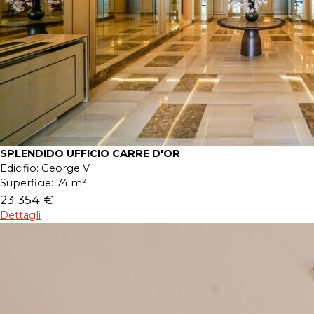
SPLENDIDO UFFICIO CARRE D'OR
Edicifio:
George V
Superficie:
74 m²
23 354 €
Dettagli