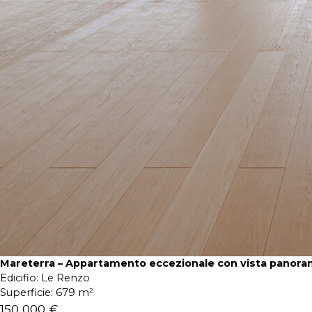
Mareterra – Appartamento eccezionale con vista panora
Edicifio:
Le Renzo
Superficie:
679 m²
150 000 €