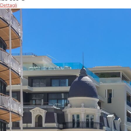
Dettagli