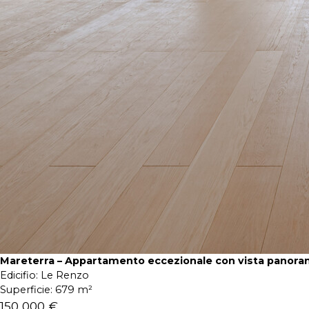
Mareterra – Appartamento eccezionale con vista panora
Edicifio:
Le Renzo
Superficie:
679 m²
150 000 €