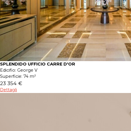
SPLENDIDO UFFICIO CARRE D'OR
Edicifio:
George V
Superficie:
74 m²
23 354 €
Dettagli