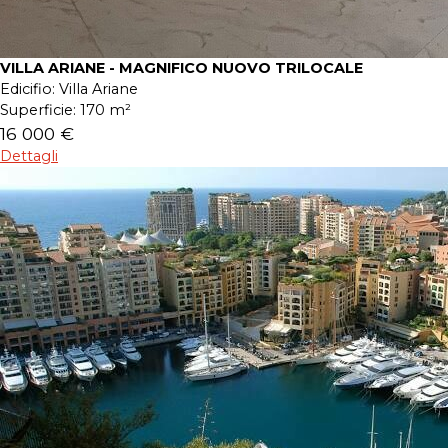
VILLA ARIANE - MAGNIFICO NUOVO TRILOCALE
Edicifio:
Villa Ariane
Superficie:
170 m²
16 000 €
Dettagli