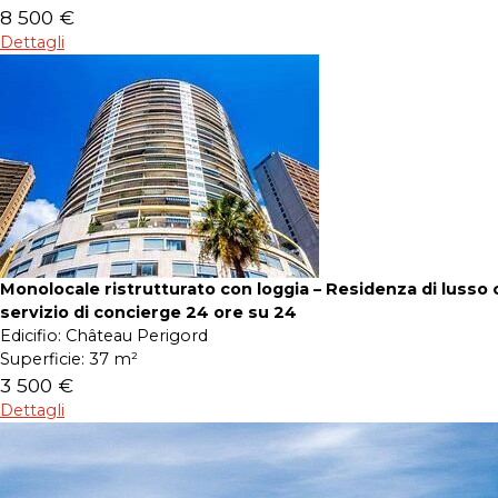
8 500 €
Dettagli
Monolocale ristrutturato con loggia – Residenza di lusso 
servizio di concierge 24 ore su 24
Edicifio:
Château Perigord
Superficie:
37 m²
3 500 €
Dettagli