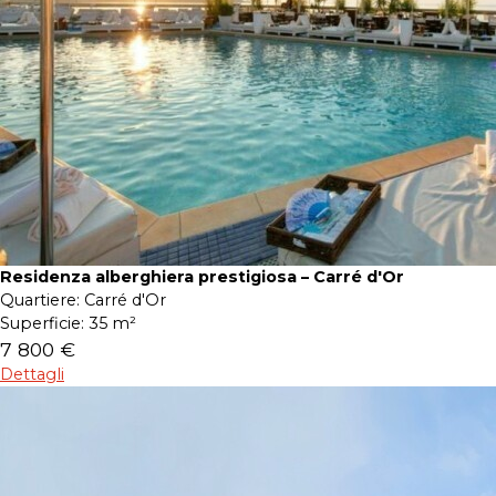
Residenza alberghiera prestigiosa – Carré d'Or
Quartiere:
Carré d'Or
Superficie:
35 m²
7 800 €
Dettagli