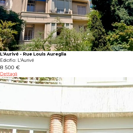
L'Aurivé - Rue Louis Aureglia
Edicifio:
L'Aurivé
8 500 €
Dettagli