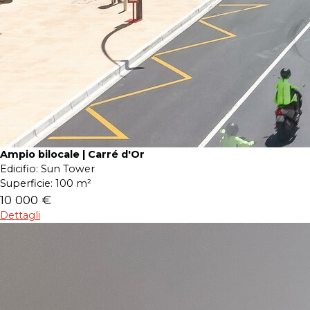
Ampio bilocale | Carré d'Or
Edicifio:
Sun Tower
Superficie:
100 m²
10 000 €
Dettagli