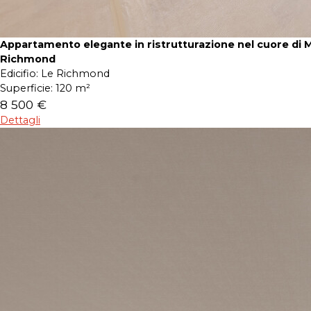
Appartamento elegante in ristrutturazione nel cuore di 
Richmond
Edicifio:
Le Richmond
Superficie:
120 m²
8 500 €
Dettagli