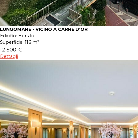
LUNGOMARE - VICINO A CARRÉ D'OR
Edicifio:
Hersilia
Superficie:
116 m²
12 500 €
Dettagli