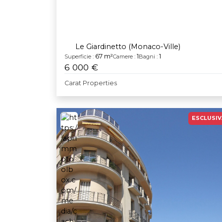
Le Giardinetto (Monaco-Ville)
67 m²
1
1
Superficie :
Camere :
Bagni :
6 000 €
Carat Properties
ESCLUSIV