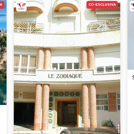
A
CO-ESCLUSIVA