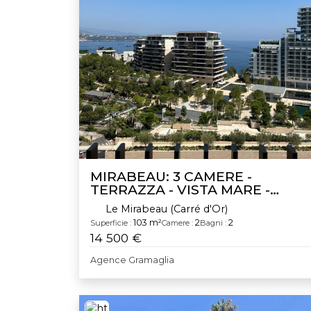
MIRABEAU: 3 CAMERE -
TERRAZZA - VISTA MARE -
PARCHEGGIO
Le Mirabeau (Carré d'Or)
103 m²
2
2
Superficie :
Camere :
Bagni :
14 500 €
Agence Gramaglia