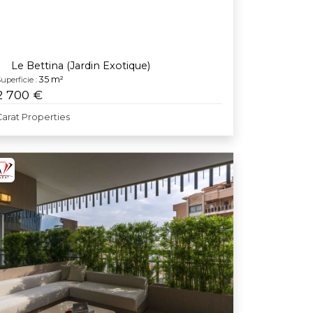
Le Bettina (Jardin Exotique)
35 m²
uperficie :
2 700 €
Carat Properties