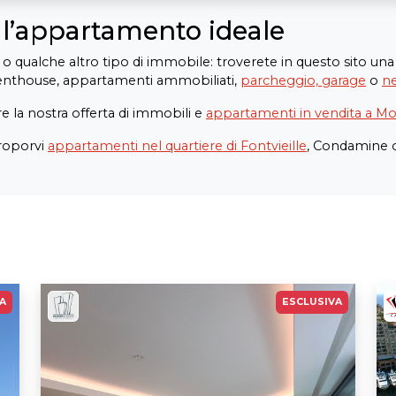
 l’appartamento ideale
 qualche altro tipo di immobile: troverete in questo sito una 
penthouse, appartamenti ammobiliati,
parcheggio, garage
o
n
re la nostra offerta di immobili e
appartamenti in vendita a M
roporvi
appartamenti nel quartiere di Fontvieille
, Condamine o 
A
ESCLUSIVA