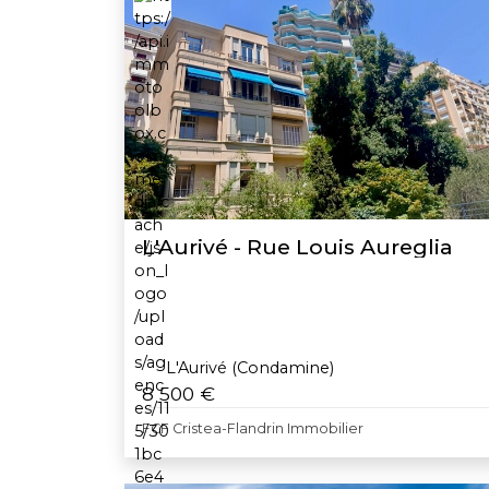
L'Aurivé - Rue Louis Aureglia
L'Aurivé (Condamine)
8 500 €
FCF Cristea-Flandrin Immobilier