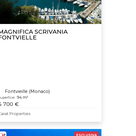
MAGNIFICA SCRIVANIA
FONTVIELLE
Fontvieille (Monaco)
94 m²
uperficie :
6 700 €
Carat Properties
ESCLUSIVA