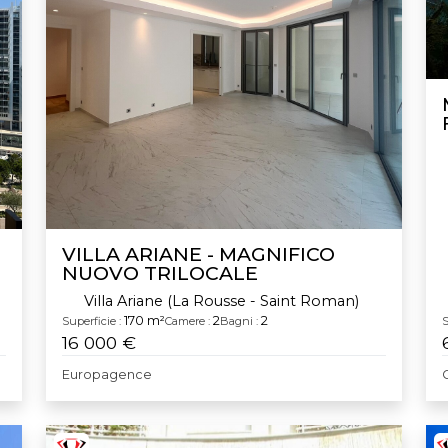
VILLA ARIANE - MAGNIFICO
NUOVO TRILOCALE
Villa Ariane (La Rousse - Saint Roman)
170 m²
2
2
Superficie :
Camere :
Bagni :
S
16 000 €
Europagence