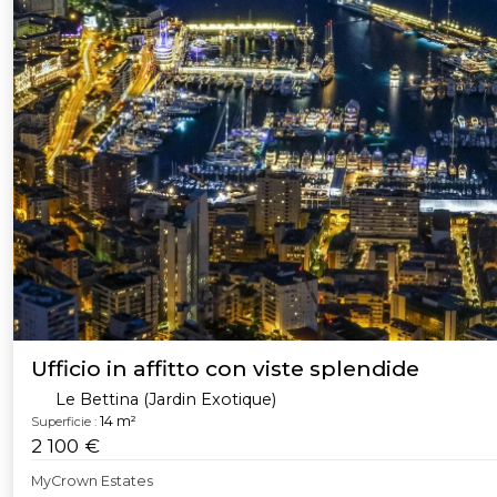
Ufficio in affitto con viste splendide
Le Bettina (Jardin Exotique)
14 m²
Superficie :
2 100 €
MyCrown Estates