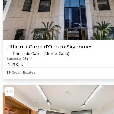
Ufficio a Carré d'Or con Skydomes
Prince de Galles (Monte-Carlo)
25 m²
Superficie :
4 200 €
MyCrown Estates