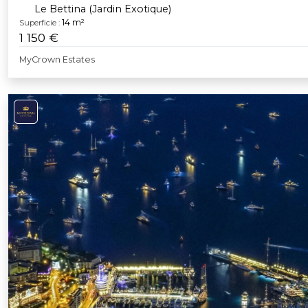
Le Bettina (Jardin Exotique)
14 m²
Superficie :
1 150 €
MyCrown Estates