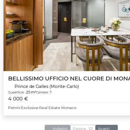
BELLISSIMO UFFICIO NEL CUORE DI MON
Prince de Galles (Monte-Carlo)
25 m²
1
Superficie :
Camere :
4 000 €
Petrini Exclusive Real Estate Monaco
Indietro
Pagina : 1/2
Avanti