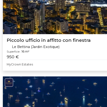
Piccolo ufficio in affitto con finestra
Le Bettina (Jardin Exotique)
16 m²
Superficie :
950 €
MyCrown Estates