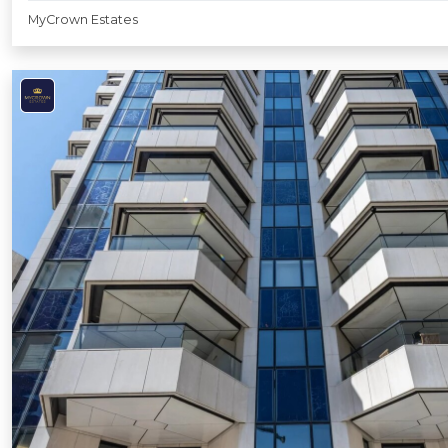
MyCrown Estates