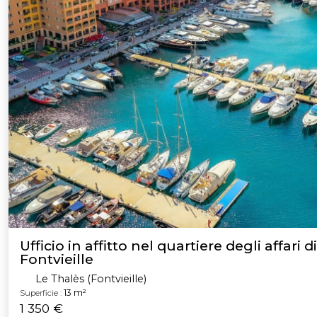
Ufficio in affitto nel quartiere degli affari di
Fontvieille
Le Thalès (Fontvieille)
13 m²
Superficie :
1 350 €