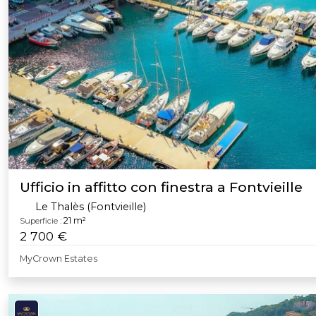
Ufficio in affitto con finestra a Fontvieille
Le Thalès (Fontvieille)
21 m²
Superficie :
2 700 €
MyCrown Estates