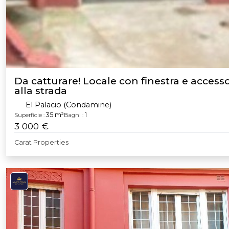
Da catturare! Locale con finestra e accesso
alla strada
El Palacio (Condamine)
35 m²
1
Superficie :
Bagni :
3 000 €
Carat Properties