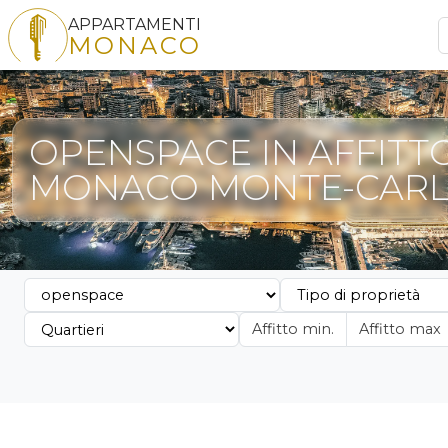
APPARTAMENTI
MONACO
OPENSPACE IN AFFITT
MONACO MONTE-CAR