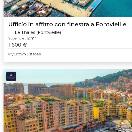
Ufficio in affitto con finestra a Fontvieille
Le Thalès (Fontvieille)
12 m²
Superficie :
1 600 €
MyCrown Estates