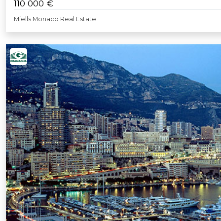
110 000 €
Miells Monaco Real Estate