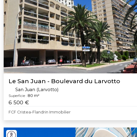
Le San Juan - Boulevard du Larvotto
San Juan (Larvotto)
80 m²
Superficie :
6 500 €
FCF Cristea-Flandrin Immobilier