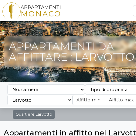
APPARTAMENTI
MONACO
APPARTAMENTI DA
AFFITTARE : LARVOTTO
Quartiere
Larvotto
Appartamenti in affitto nel Larvot