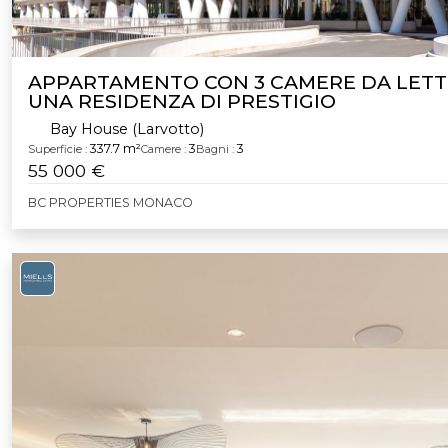
APPARTAMENTO CON 3 CAMERE DA LETT
UNA RESIDENZA DI PRESTIGIO
Bay House (Larvotto)
337.7 m²
3
3
Superficie :
Camere :
Bagni :
55 000 €
BC PROPERTIES MONACO