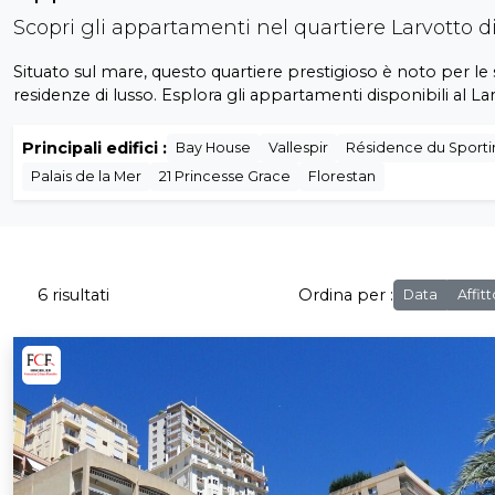
Scopri gli appartamenti nel quartiere Larvotto 
Situato sul mare, questo quartiere prestigioso è noto per le
residenze di lusso. Esplora gli appartamenti disponibili al La
Principali edifici :
Bay House
Vallespir
Résidence du Sporti
Palais de la Mer
21 Princesse Grace
Florestan
6 risultati
Ordina per :
Data
Affit