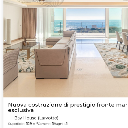
Nuova costruzione di prestigio fronte mare
esclusiva
Bay House (Larvotto)
529 m²
5
5
Superficie :
Camere :
Bagni :