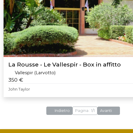
La Rousse - Le Vallespir - Box in affitto
Vallespir (Larvotto)
350 €
John Taylor
Indietro
Pagina : 1/1
Avanti