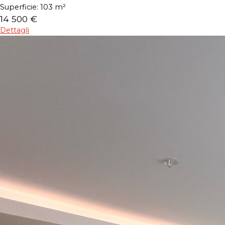
Superficie:
103 m²
14 500 €
Dettagli