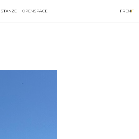
 STANZE
OPENSPACE
FR
EN
IT