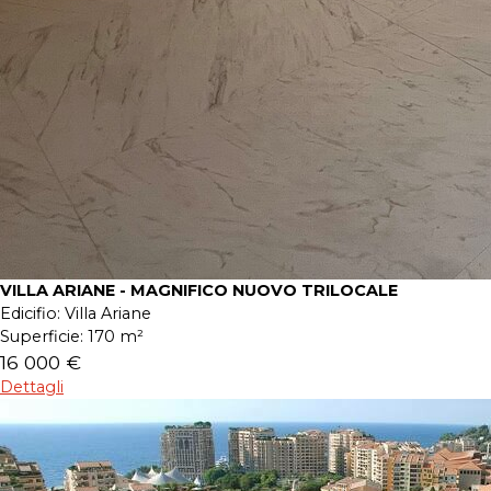
VILLA ARIANE - MAGNIFICO NUOVO TRILOCALE
Edicifio:
Villa Ariane
Superficie:
170 m²
16 000 €
Dettagli