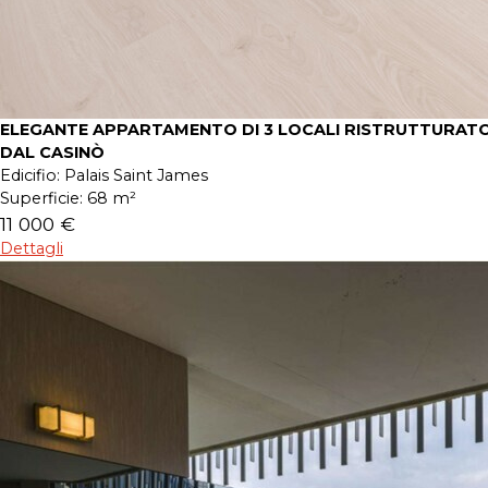
ELEGANTE APPARTAMENTO DI 3 LOCALI RISTRUTTURATO
DAL CASINÒ
Edicifio:
Palais Saint James
Superficie:
68 m²
11 000 €
Dettagli