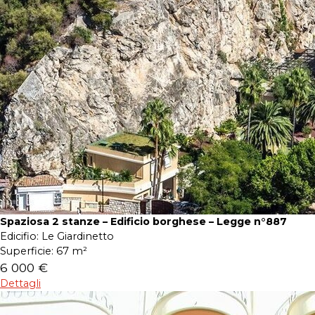
Spaziosa 2 stanze – Edificio borghese – Legge n°887
Edicifio:
Le Giardinetto
Superficie:
67 m²
6 000 €
Dettagli