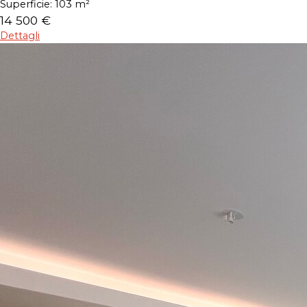
Superficie:
103 m²
14 500 €
Dettagli