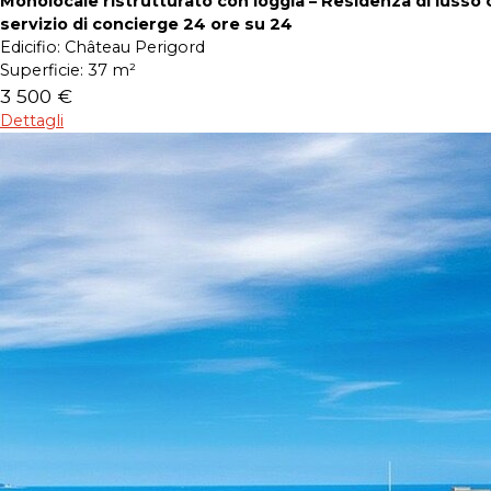
Monolocale ristrutturato con loggia – Residenza di lusso 
servizio di concierge 24 ore su 24
Edicifio:
Château Perigord
Superficie:
37 m²
3 500 €
Dettagli