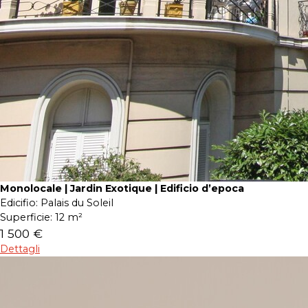
Monolocale | Jardin Exotique | Edificio d’epoca
Edicifio:
Palais du Soleil
Superficie:
12 m²
1 500 €
Dettagli