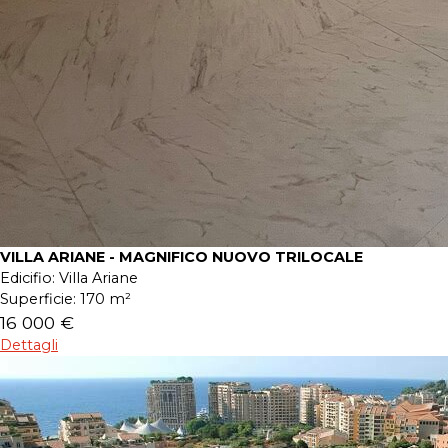
VILLA ARIANE - MAGNIFICO NUOVO TRILOCALE
Edicifio:
Villa Ariane
Superficie:
170 m²
16 000 €
Dettagli