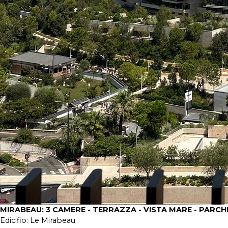
MIRABEAU: 3 CAMERE - TERRAZZA - VISTA MARE - PARC
Edicifio:
Le Mirabeau