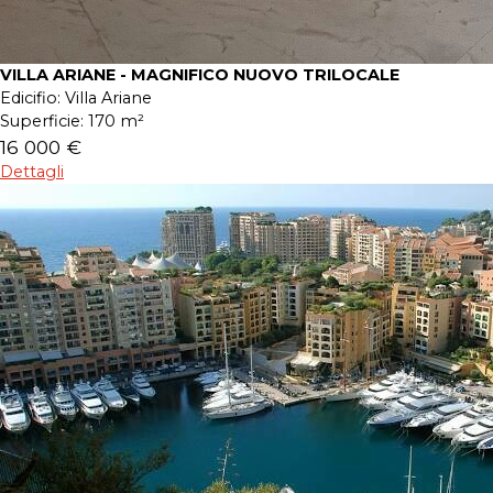
VILLA ARIANE - MAGNIFICO NUOVO TRILOCALE
Edicifio:
Villa Ariane
Superficie:
170 m²
16 000 €
Dettagli