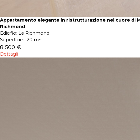
Appartamento elegante in ristrutturazione nel cuore di 
Richmond
Edicifio:
Le Richmond
Superficie:
120 m²
8 500 €
Dettagli