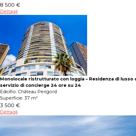
8 500 €
Dettagli
Monolocale ristrutturato con loggia – Residenza di lusso 
servizio di concierge 24 ore su 24
Edicifio:
Château Perigord
Superficie:
37 m²
3 500 €
Dettagli