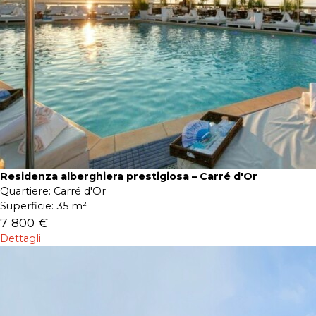
Residenza alberghiera prestigiosa – Carré d'Or
Quartiere:
Carré d'Or
Superficie:
35 m²
7 800 €
Dettagli