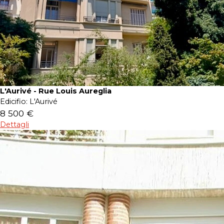
L'Aurivé - Rue Louis Aureglia
Edicifio:
L'Aurivé
8 500 €
Dettagli