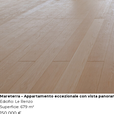
Mareterra – Appartamento eccezionale con vista panora
Edicifio:
Le Renzo
Superficie:
679 m²
150 000 €