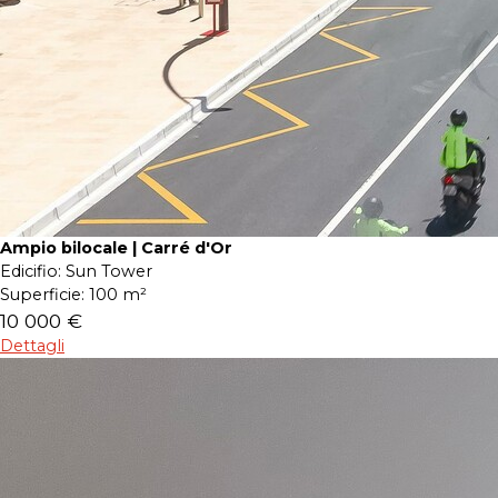
Ampio bilocale | Carré d'Or
Edicifio:
Sun Tower
Superficie:
100 m²
10 000 €
Dettagli