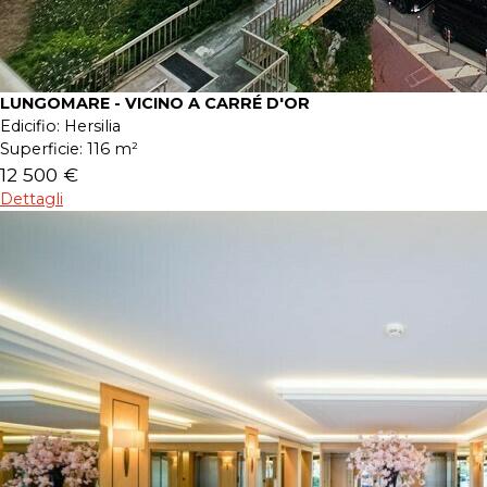
LUNGOMARE - VICINO A CARRÉ D'OR
Edicifio:
Hersilia
Superficie:
116 m²
12 500 €
Dettagli