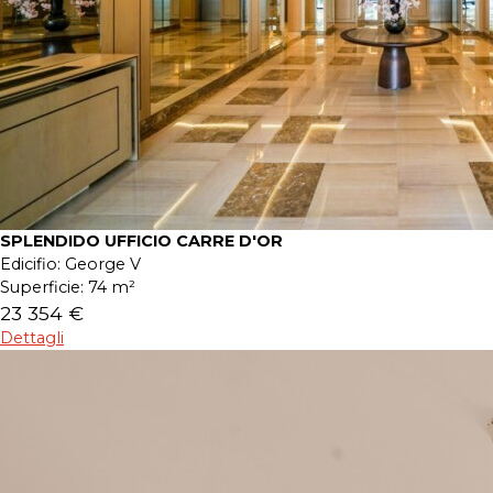
SPLENDIDO UFFICIO CARRE D'OR
Edicifio:
George V
Superficie:
74 m²
23 354 €
Dettagli