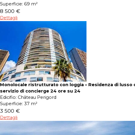
Superficie:
69 m²
8 500 €
Dettagli
Monolocale ristrutturato con loggia – Residenza di lusso 
servizio di concierge 24 ore su 24
Edicifio:
Château Perigord
Superficie:
37 m²
3 500 €
Dettagli