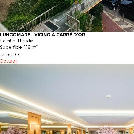
LUNGOMARE - VICINO A CARRÉ D'OR
Edicifio:
Hersilia
Superficie:
116 m²
12 500 €
Dettagli