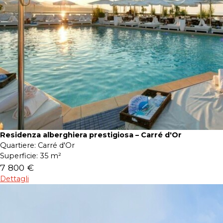
Residenza alberghiera prestigiosa – Carré d'Or
Quartiere:
Carré d'Or
Superficie:
35 m²
7 800 €
Dettagli