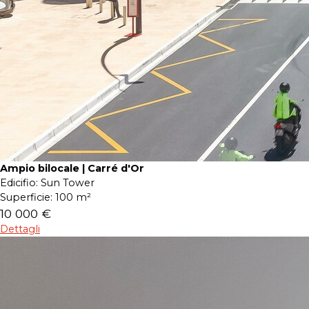
Ampio bilocale | Carré d'Or
Edicifio:
Sun Tower
Superficie:
100 m²
10 000 €
Dettagli