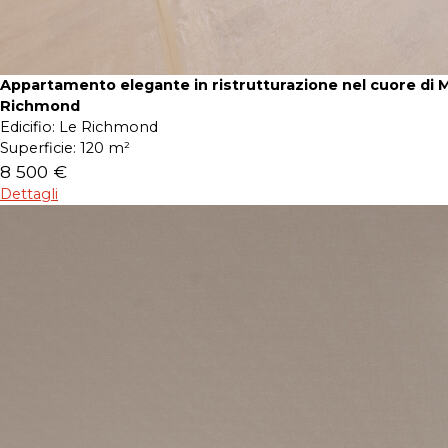
Appartamento elegante in ristrutturazione nel cuore di 
Richmond
Edicifio:
Le Richmond
Superficie:
120 m²
8 500 €
Dettagli