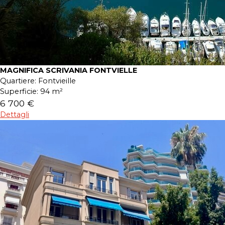
MAGNIFICA SCRIVANIA FONTVIELLE
Quartiere:
Fontvieille
Superficie:
94 m²
6 700 €
Dettagli