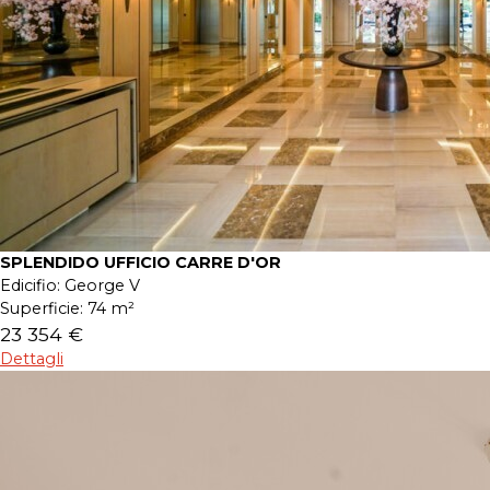
SPLENDIDO UFFICIO CARRE D'OR
Edicifio:
George V
Superficie:
74 m²
23 354 €
Dettagli