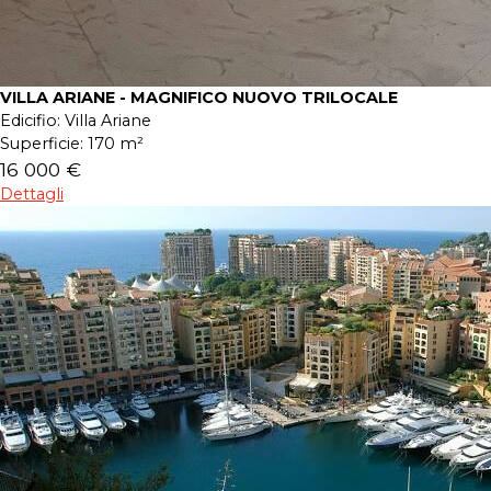
VILLA ARIANE - MAGNIFICO NUOVO TRILOCALE
Edicifio:
Villa Ariane
Superficie:
170 m²
16 000 €
Dettagli