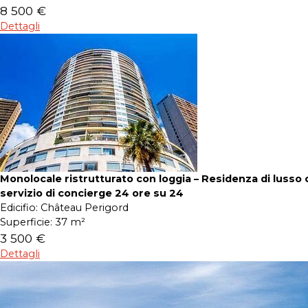
8 500 €
Dettagli
Monolocale ristrutturato con loggia – Residenza di lusso 
servizio di concierge 24 ore su 24
Edicifio:
Château Perigord
Superficie:
37 m²
3 500 €
Dettagli