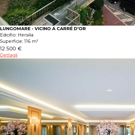
LUNGOMARE - VICINO A CARRÉ D'OR
Edicifio:
Hersilia
Superficie:
116 m²
12 500 €
Dettagli