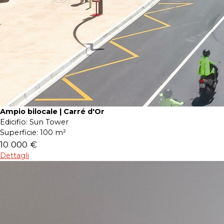
Ampio bilocale | Carré d'Or
Edicifio:
Sun Tower
Superficie:
100 m²
10 000 €
Dettagli