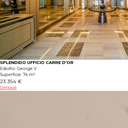
SPLENDIDO UFFICIO CARRE D'OR
Edicifio:
George V
Superficie:
74 m²
23 354 €
Dettagli