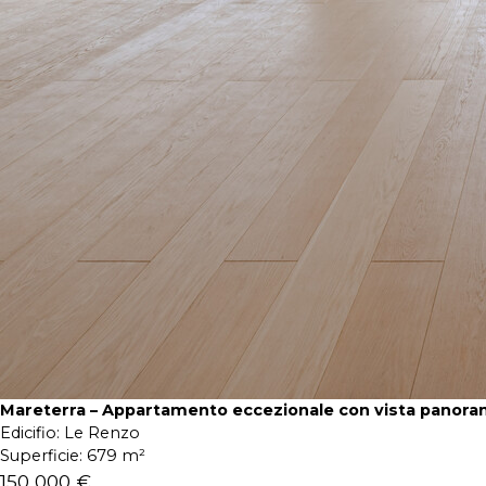
Mareterra – Appartamento eccezionale con vista panora
Edicifio:
Le Renzo
Superficie:
679 m²
150 000 €