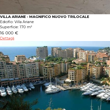
VILLA ARIANE - MAGNIFICO NUOVO TRILOCALE
Edicifio:
Villa Ariane
Superficie:
170 m²
16 000 €
Dettagli