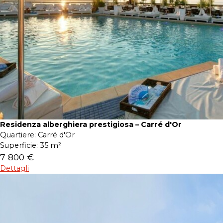
Residenza alberghiera prestigiosa – Carré d'Or
Quartiere:
Carré d'Or
Superficie:
35 m²
7 800 €
Dettagli