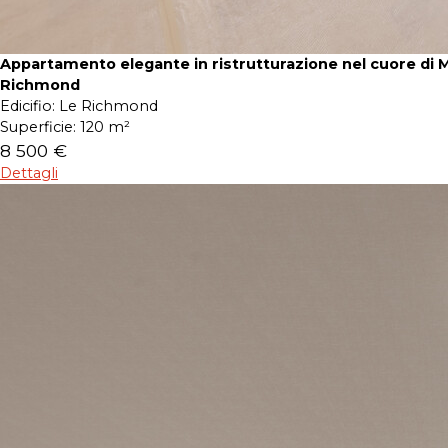
Appartamento elegante in ristrutturazione nel cuore di 
Richmond
Edicifio:
Le Richmond
Superficie:
120 m²
8 500 €
Dettagli