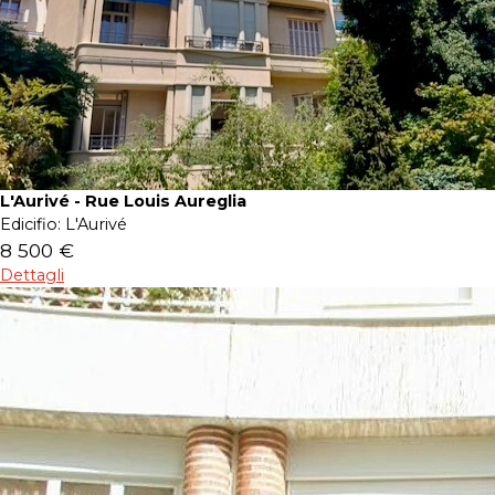
L'Aurivé - Rue Louis Aureglia
Edicifio:
L'Aurivé
8 500 €
Dettagli