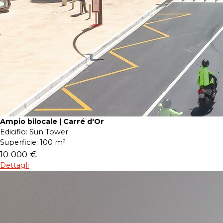
Ampio bilocale | Carré d'Or
Edicifio:
Sun Tower
Superficie:
100 m²
10 000 €
Dettagli