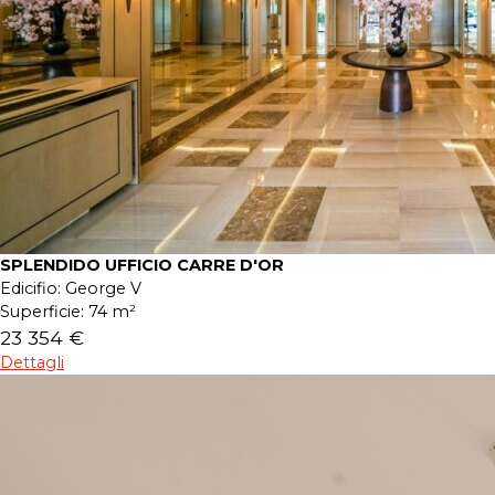
SPLENDIDO UFFICIO CARRE D'OR
Edicifio:
George V
Superficie:
74 m²
23 354 €
Dettagli