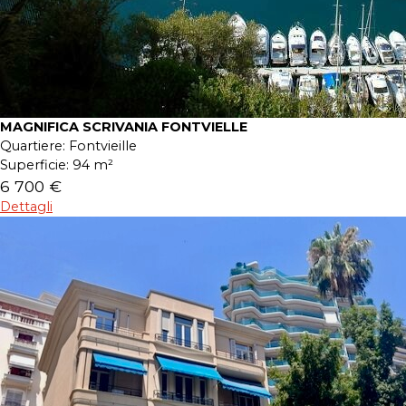
MAGNIFICA SCRIVANIA FONTVIELLE
Quartiere:
Fontvieille
Superficie:
94 m²
6 700 €
Dettagli