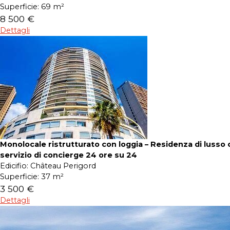
Superficie:
69 m²
8 500 €
Dettagli
Monolocale ristrutturato con loggia – Residenza di lusso 
servizio di concierge 24 ore su 24
Edicifio:
Château Perigord
Superficie:
37 m²
3 500 €
Dettagli