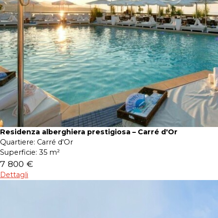
Residenza alberghiera prestigiosa – Carré d'Or
Quartiere:
Carré d'Or
Superficie:
35 m²
7 800 €
Dettagli