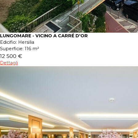
LUNGOMARE - VICINO A CARRÉ D'OR
Edicifio:
Hersilia
Superficie:
116 m²
12 500 €
Dettagli