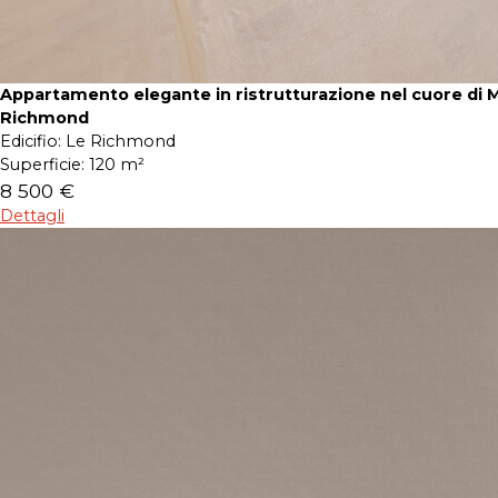
Appartamento elegante in ristrutturazione nel cuore di 
Richmond
Edicifio:
Le Richmond
Superficie:
120 m²
8 500 €
Dettagli