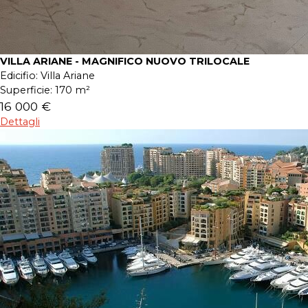
VILLA ARIANE - MAGNIFICO NUOVO TRILOCALE
Edicifio:
Villa Ariane
Superficie:
170 m²
16 000 €
Dettagli