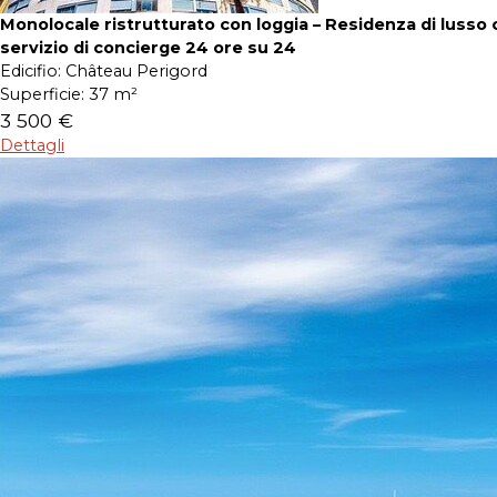
Monolocale ristrutturato con loggia – Residenza di lusso 
servizio di concierge 24 ore su 24
Edicifio:
Château Perigord
Superficie:
37 m²
3 500 €
Dettagli