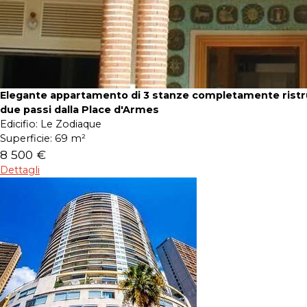
Elegante appartamento di 3 stanze completamente ristru
due passi dalla Place d'Armes
Edicifio:
Le Zodiaque
Superficie:
69 m²
8 500 €
Dettagli