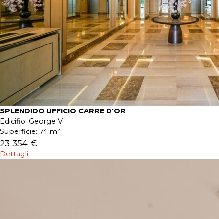
SPLENDIDO UFFICIO CARRE D'OR
Edicifio:
George V
Superficie:
74 m²
23 354 €
Dettagli