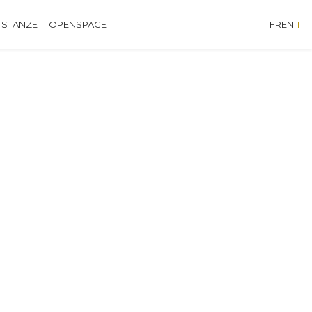
 STANZE
OPENSPACE
FR
EN
IT