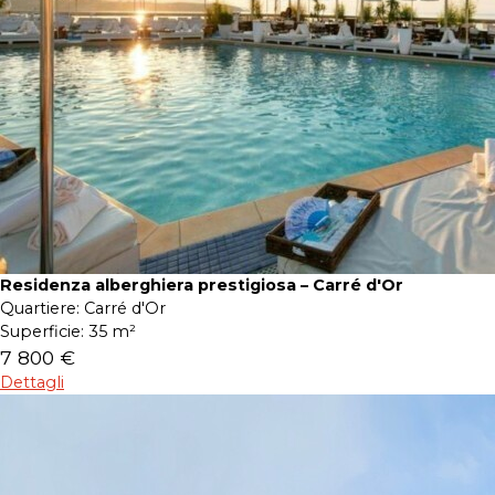
Residenza alberghiera prestigiosa – Carré d'Or
Quartiere:
Carré d'Or
Superficie:
35 m²
7 800 €
Dettagli