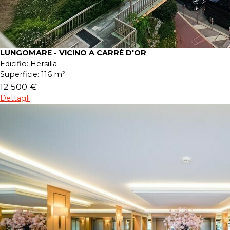
LUNGOMARE - VICINO A CARRÉ D'OR
Edicifio:
Hersilia
Superficie:
116 m²
12 500 €
Dettagli