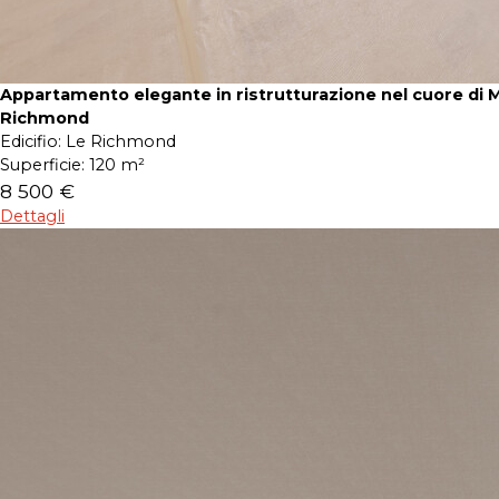
Appartamento elegante in ristrutturazione nel cuore di 
Richmond
Edicifio:
Le Richmond
Superficie:
120 m²
8 500 €
Dettagli