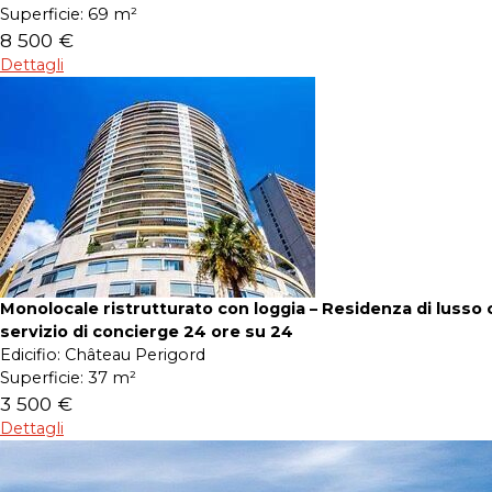
Superficie:
69 m²
8 500 €
Dettagli
Monolocale ristrutturato con loggia – Residenza di lusso 
servizio di concierge 24 ore su 24
Edicifio:
Château Perigord
Superficie:
37 m²
3 500 €
Dettagli