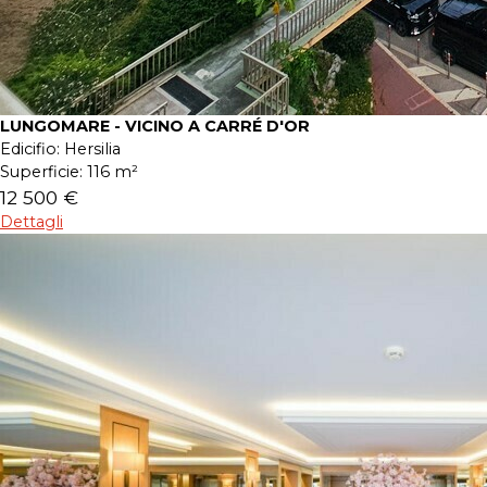
LUNGOMARE - VICINO A CARRÉ D'OR
Edicifio:
Hersilia
Superficie:
116 m²
12 500 €
Dettagli