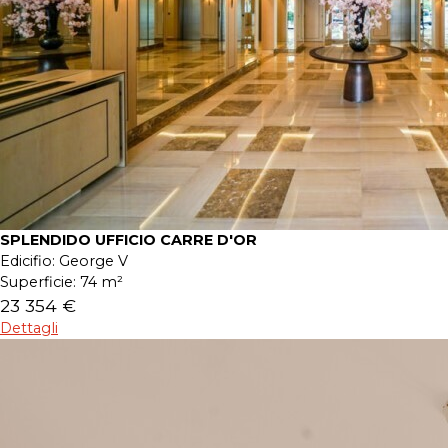
SPLENDIDO UFFICIO CARRE D'OR
Edicifio:
George V
Superficie:
74 m²
23 354 €
Dettagli