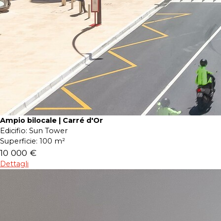
Ampio bilocale | Carré d'Or
Edicifio:
Sun Tower
Superficie:
100 m²
10 000 €
Dettagli