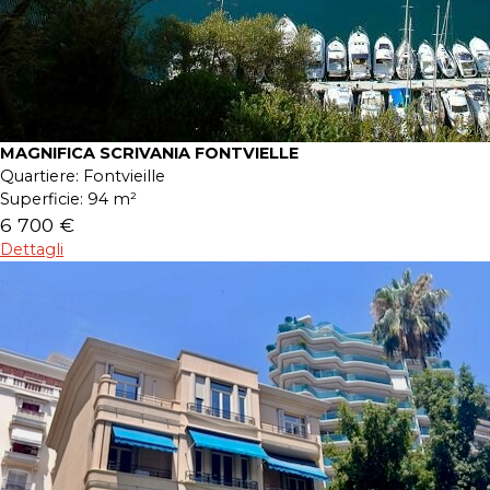
MAGNIFICA SCRIVANIA FONTVIELLE
Quartiere:
Fontvieille
Superficie:
94 m²
6 700 €
Dettagli