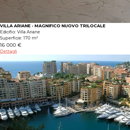
VILLA ARIANE - MAGNIFICO NUOVO TRILOCALE
Edicifio:
Villa Ariane
Superficie:
170 m²
16 000 €
Dettagli