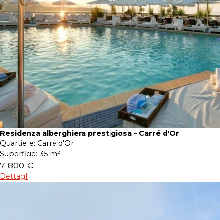
Residenza alberghiera prestigiosa – Carré d'Or
Quartiere:
Carré d'Or
Superficie:
35 m²
7 800 €
Dettagli