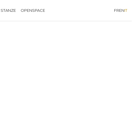
 STANZE
OPENSPACE
FR
EN
IT