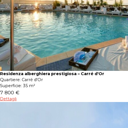
Residenza alberghiera prestigiosa – Carré d'Or
Quartiere:
Carré d'Or
Superficie:
35 m²
7 800 €
Dettagli