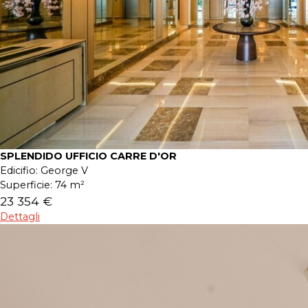
SPLENDIDO UFFICIO CARRE D'OR
Edicifio:
George V
Superficie:
74 m²
23 354 €
Dettagli