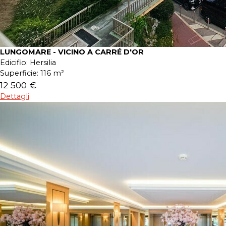
LUNGOMARE - VICINO A CARRÉ D'OR
Edicifio:
Hersilia
Superficie:
116 m²
12 500 €
Dettagli