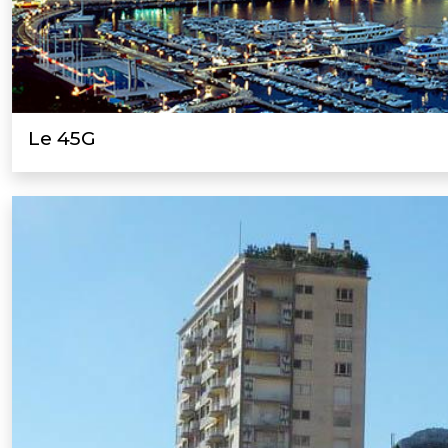
Le 45G