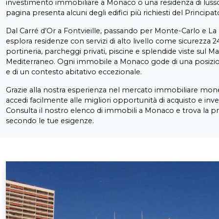
investimento immobiliare a Monaco o una residenza di lusso
pagina presenta alcuni degli edifici più richiesti del Principat
Dal Carré d’Or a Fontvieille, passando per Monte-Carlo e L
esplora residenze con servizi di alto livello come sicurezza 2
portineria, parcheggi privati, piscine e splendide viste sul Ma
Mediterraneo. Ogni immobile a Monaco gode di una posizio
e di un contesto abitativo eccezionale.
Grazie alla nostra esperienza nel mercato immobiliare mon
accedi facilmente alle migliori opportunità di acquisto e inv
Consulta il nostro elenco di immobili a Monaco e trova la pr
secondo le tue esigenze.