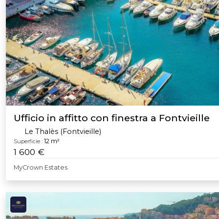
Ufficio in affitto con finestra a Fontvieille
Le Thalès (Fontvieille)
12 m²
Superficie :
1 600 €
MyCrown Estates