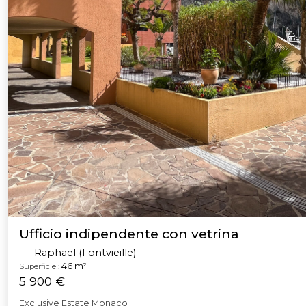
Ufficio indipendente con vetrina
Raphael (Fontvieille)
46 m²
Superficie :
5 900 €
Exclusive Estate Monaco