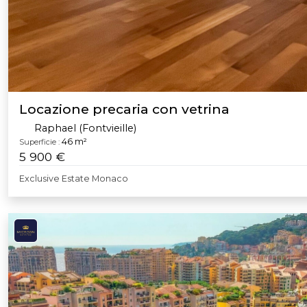
Locazione precaria con vetrina
Raphael (Fontvieille)
46 m²
Superficie :
5 900 €
Exclusive Estate Monaco