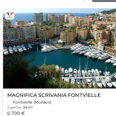
MAGNIFICA SCRIVANIA FONTVIELLE
Fontvieille (Monaco)
94 m²
Superficie :
6 700 €