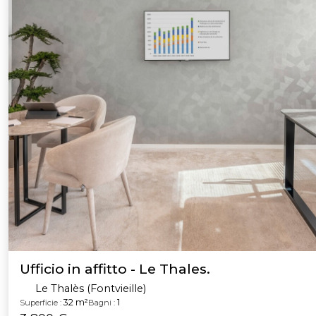
Ufficio in affitto - Le Thales.
Le Thalès (Fontvieille)
32 m²
1
Superficie :
Bagni :