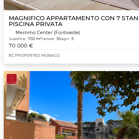
MAGNIFICO APPARTAMENTO CON 7 STAN
PISCINA PRIVATA
Memmo Center (Fontvieille)
702 m²
5
5
Superficie :
Camere :
Bagni :
70 000 €
BC PROPERTIES MONACO