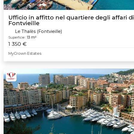
Ufficio in affitto nel quartiere degli affari di
Fontvieille
Le Thalès (Fontvieille)
13 m²
Superficie :
1 350 €
MyCrown Estates