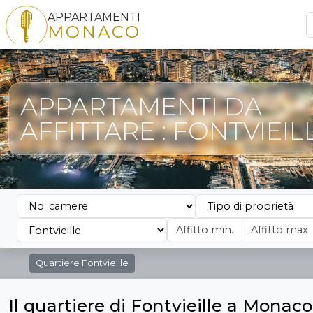
APPARTAMENTI
MONACO
APPARTAMENTI DA
AFFITTARE : FONTVIEIL
Quartiere
Fontvieille
Il quartiere di Fontvieille a Monaco