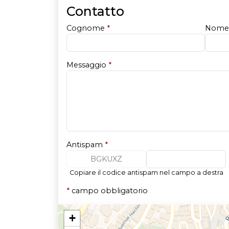
Contatto
Cognome
*
Nom
Messaggio
*
Antispam
*
BGKUXZ
Copiare il codice antispam nel campo a destra
*
campo obbligatorio