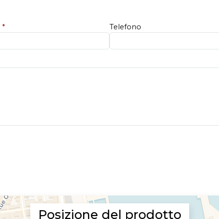
e
*
Telefono
Posizione del prodotto