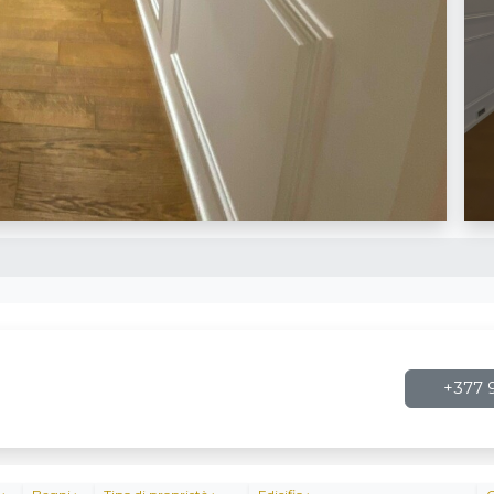
+377 9