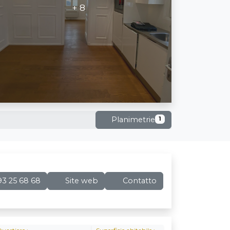
+ 8
Planimetrie
1
3 25 68 68
Site web
Contatto