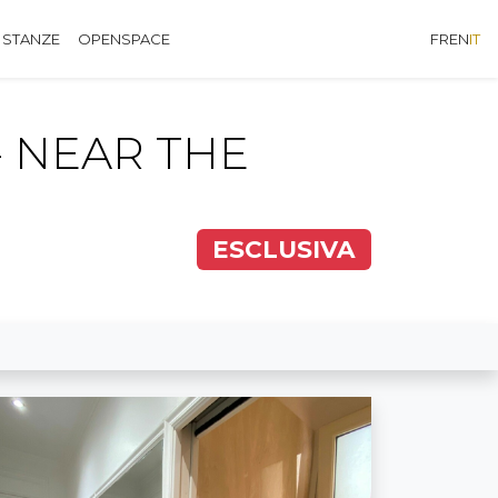
 STANZE
OPENSPACE
FR
EN
IT
 NEAR THE
ESCLUSIVA