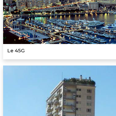
Le 45G