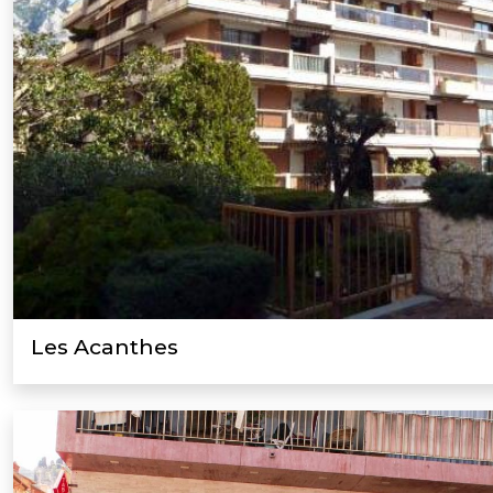
Les Acanthes