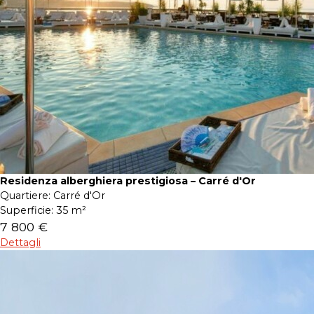
Residenza alberghiera prestigiosa – Carré d'Or
Quartiere:
Carré d'Or
Superficie:
35 m²
7 800 €
Dettagli