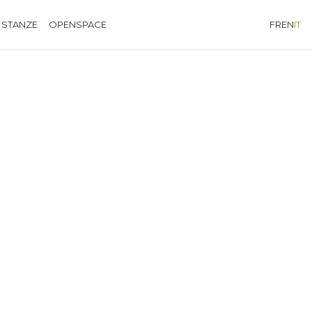
 STANZE
OPENSPACE
FR
EN
IT