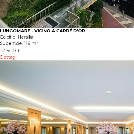
LUNGOMARE - VICINO A CARRÉ D'OR
Edicifio:
Hersilia
Superficie:
116 m²
12 500 €
Dettagli