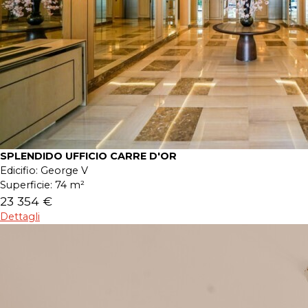
SPLENDIDO UFFICIO CARRE D'OR
Edicifio:
George V
Superficie:
74 m²
23 354 €
Dettagli