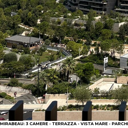
MIRABEAU: 3 CAMERE - TERRAZZA - VISTA MARE - PARC