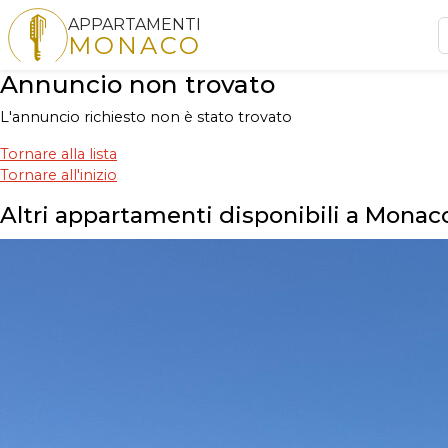
APPARTAMENTI
MONACO
Annuncio non trovato
L'annuncio richiesto non è stato trovato
Tornare alla lista
Tornare all'inizio
Altri appartamenti disponibili a Monac