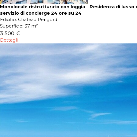
Monolocale ristrutturato con loggia – Residenza di lusso 
servizio di concierge 24 ore su 24
Edicifio:
Château Perigord
Superficie:
37 m²
3 500 €
Dettagli