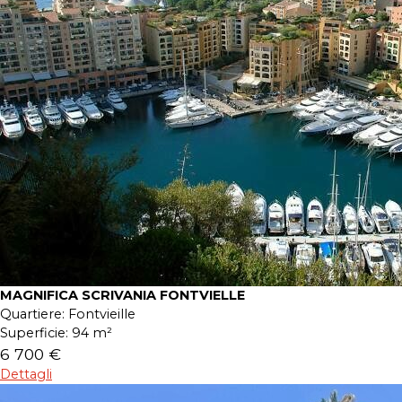
MAGNIFICA SCRIVANIA FONTVIELLE
Quartiere:
Fontvieille
Superficie:
94 m²
6 700 €
Dettagli