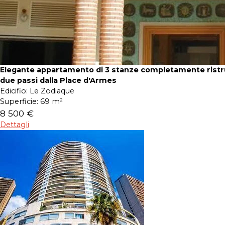
Elegante appartamento di 3 stanze completamente ristru
due passi dalla Place d'Armes
Edicifio:
Le Zodiaque
Superficie:
69 m²
8 500 €
Dettagli