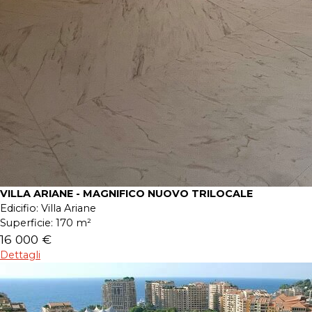
VILLA ARIANE - MAGNIFICO NUOVO TRILOCALE
Edicifio:
Villa Ariane
Superficie:
170 m²
16 000 €
Dettagli