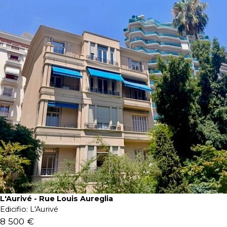
L'Aurivé - Rue Louis Aureglia
Edicifio:
L'Aurivé
8 500 €