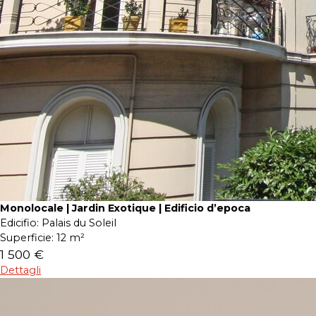
Monolocale | Jardin Exotique | Edificio d’epoca
Edicifio:
Palais du Soleil
Superficie:
12 m²
1 500 €
Dettagli