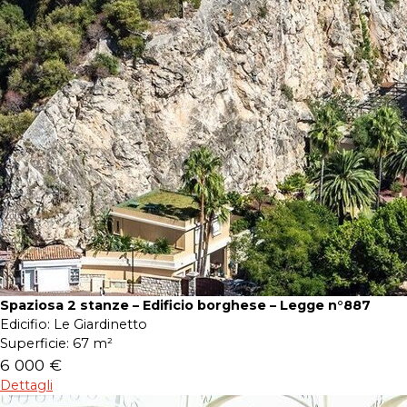
Spaziosa 2 stanze – Edificio borghese – Legge n°887
Edicifio:
Le Giardinetto
Superficie:
67 m²
6 000 €
Dettagli