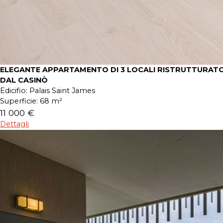
ELEGANTE APPARTAMENTO DI 3 LOCALI RISTRUTTURATO
DAL CASINÒ
Edicifio:
Palais Saint James
Superficie:
68 m²
11 000 €
Dettagli