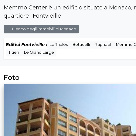
Memmo Center
è un edificio situato a Monaco, 
quartiere :
Fontvieille
Elenco degli immobili di Monaco
Edifici
Fontvieille
:
Le Thalès
Botticelli
Raphael
Memmo C
Titien
Le Grand Large
Foto