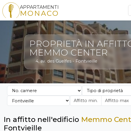
APPARTAMENTI
MONACO
PROPRIETÀ IN AFFITT
MEMMO CENTER
4, av. des Guelfes - Fontvieille
In affitto nell'edificio
Memmo Cent
Fontvieille