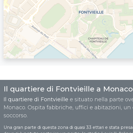
Il quartiere di Fontvieille a Monaco
Il quartiere di Fontvieille
e situato nella parte ove
Monaco. Ospita fabbriche, uffici e abitazioni, un
soccorso.
Una gran parte di questa zona di quasi 33 ettari e stata presa