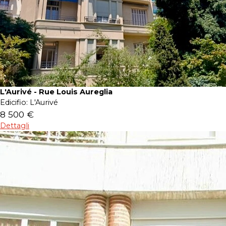
L'Aurivé - Rue Louis Aureglia
Edicifio:
L'Aurivé
8 500 €
Dettagli