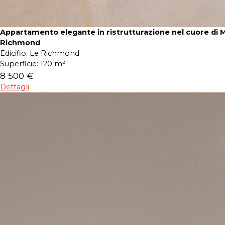
Appartamento elegante in ristrutturazione nel cuore di 
Richmond
Edicifio:
Le Richmond
Superficie:
120 m²
8 500 €
Dettagli