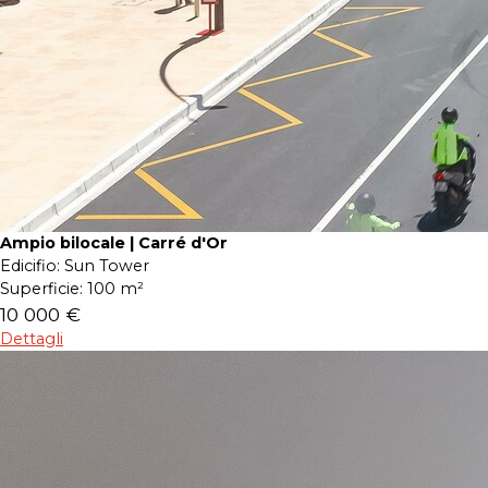
Ampio bilocale | Carré d'Or
Edicifio:
Sun Tower
Superficie:
100 m²
10 000 €
Dettagli