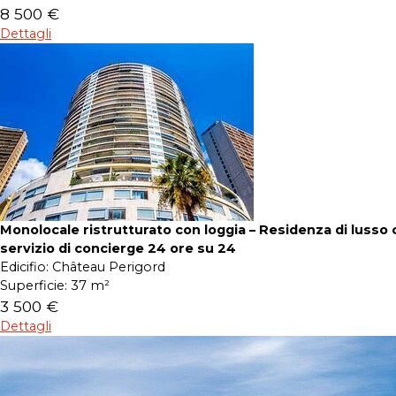
8 500 €
Dettagli
Monolocale ristrutturato con loggia – Residenza di lusso 
servizio di concierge 24 ore su 24
Edicifio:
Château Perigord
Superficie:
37 m²
3 500 €
Dettagli