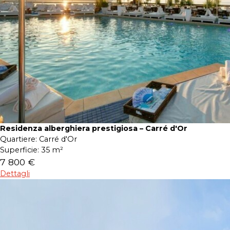
Residenza alberghiera prestigiosa – Carré d'Or
Quartiere:
Carré d'Or
Superficie:
35 m²
7 800 €
Dettagli