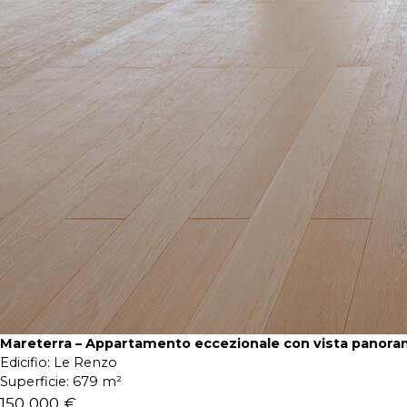
Mareterra – Appartamento eccezionale con vista panora
Edicifio:
Le Renzo
Superficie:
679 m²
150 000 €