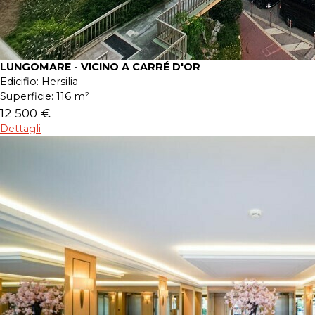
LUNGOMARE - VICINO A CARRÉ D'OR
Edicifio:
Hersilia
Superficie:
116 m²
12 500 €
Dettagli