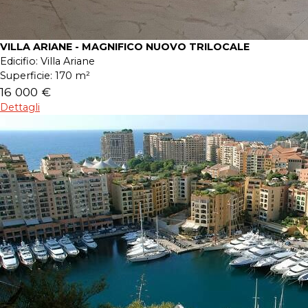
VILLA ARIANE - MAGNIFICO NUOVO TRILOCALE
Edicifio:
Villa Ariane
Superficie:
170 m²
16 000 €
Dettagli