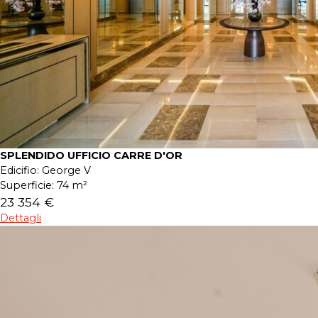
SPLENDIDO UFFICIO CARRE D'OR
Edicifio:
George V
Superficie:
74 m²
23 354 €
Dettagli