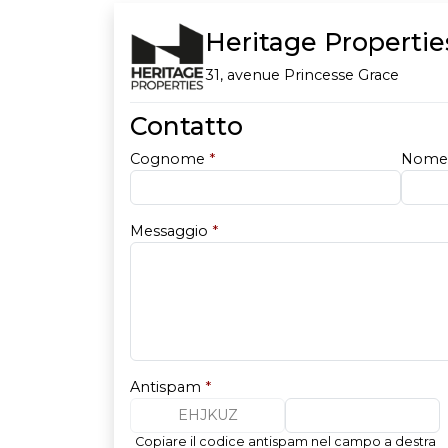
Heritage Propertie
31, avenue Princesse Grace
Contatto
Cognome
*
Nom
Messaggio
*
Antispam
*
EHJKUZ
Copiare il codice antispam nel campo a destra