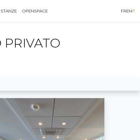
 STANZE
OPENSPACE
FR
EN
IT
O PRIVATO