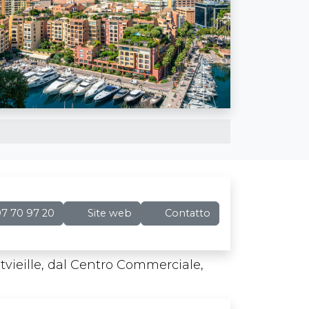
7 70 97 20
Site web
Contatto
ontvieille, dal Centro Commerciale,