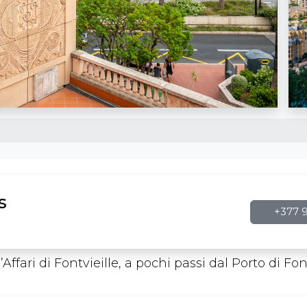
s
+377 9
’Affari di Fontvieille, a pochi passi dal Porto di F