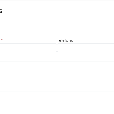
s
e
*
Telefono