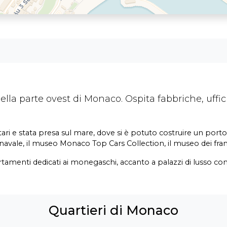
ella parte ovest di Monaco. Ospita fabbriche, uffici
ari e stata presa sul mare, dove si è potuto costruire un porto, 
avale, il museo Monaco Top Cars Collection, il museo dei fra
rtamenti dedicati ai monegaschi, accanto a palazzi di lusso co
Quartieri di Monaco