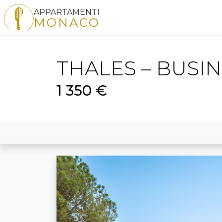
APPARTAMENTI
MONACO
THALES – BUSIN
1 350 €