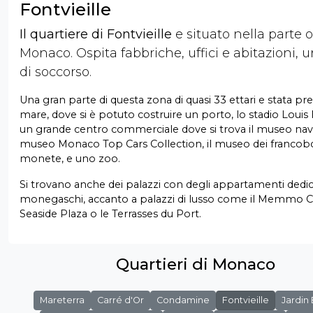
Fontvieille
Il quartiere di Fontvieille
e situato nella parte o
Monaco. Ospita fabbriche, uffici e abitazioni, 
di soccorso.
Una gran parte di questa zona di quasi 33 ettari e stata pre
mare, dove si è potuto costruire un porto, lo stadio Louis II
un grande centro commerciale dove si trova il museo naval
museo Monaco Top Cars Collection, il museo dei francobol
monete, e uno zoo.
Si trovano anche dei palazzi con degli appartamenti dedica
monegaschi, accanto a palazzi di lusso come il Memmo Ce
Seaside Plaza o le Terrasses du Port.
Quartieri di Monaco
Mareterra
Carré d'Or
Condamine
Fontvieille
Jardin