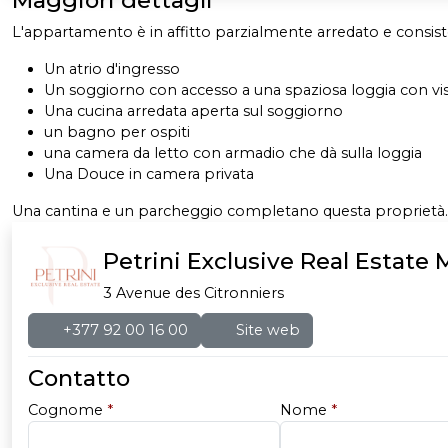
Maggiori dettagli
L'appartamento è in affitto parzialmente arredato e consist
Un atrio d'ingresso
Un soggiorno con accesso a una spaziosa loggia con vis
Una cucina arredata aperta sul soggiorno
un bagno per ospiti
una camera da letto con armadio che dà sulla loggia
Una Douce in camera privata
Una cantina e un parcheggio completano questa proprietà
Petrini Exclusive Real Estate
3 Avenue des Citronniers
+377 92 00 16 00
Site web
Contatto
Cognome
*
Nome
*