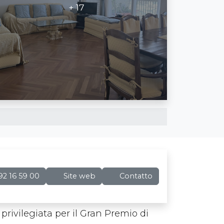
+ 17
2 16 59 00
Site web
Contatto
privilegiata per il Gran Premio di