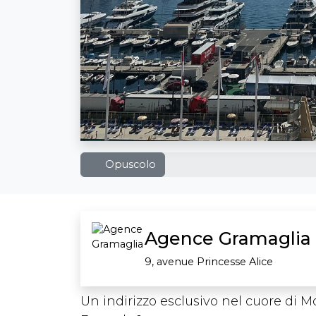
Opuscolo
Agence Gramaglia
9, avenue Princesse Alice
Un indirizzo esclusivo nel cuore di M