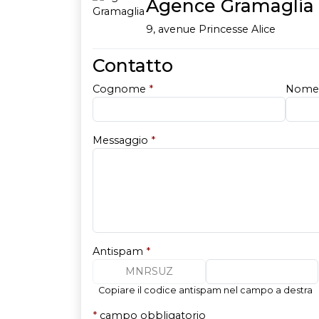
Agence Gramaglia
9, avenue Princesse Alice
Contatto
Cognome
*
Nom
Messaggio
*
Antispam
*
MNRSUZ
Copiare il codice antispam nel campo a destra
*
campo obbligatorio