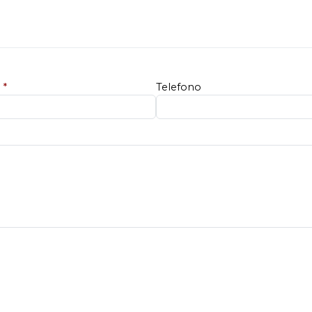
e
*
Telefono