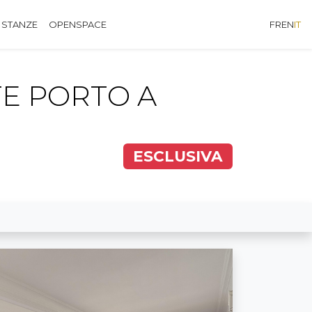
 STANZE
OPENSPACE
FR
EN
IT
E PORTO A
ESCLUSIVA