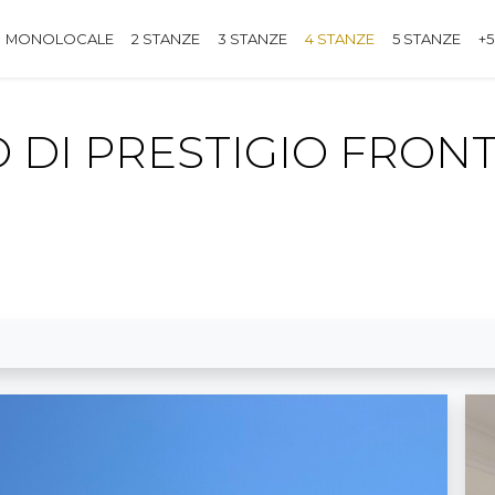
MONOLOCALE
2 STANZE
3 STANZE
4 STANZE
5 STANZE
+5
DI PRESTIGIO FRONT