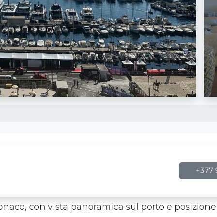
+377 9
onaco, con vista panoramica sul porto e posizione 